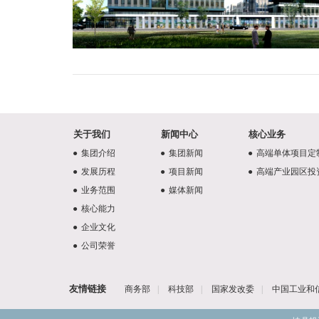
关于我们
新闻中心
核心业务
●
集团介绍
●
集团新闻
●
高端单体项目定
●
发展历程
●
项目新闻
●
高端产业园区投
●
业务范围
●
媒体新闻
●
核心能力
●
企业文化
●
公司荣誉
友情链接
商务部
|
科技部
|
国家发改委
|
中国工业和