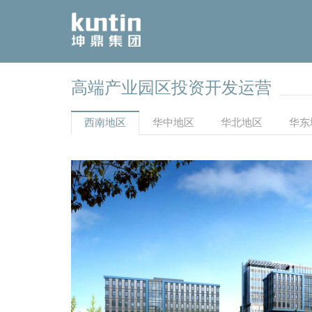
高端产业园区投资开发运营
西南地区
华中地区
华北地区
华东