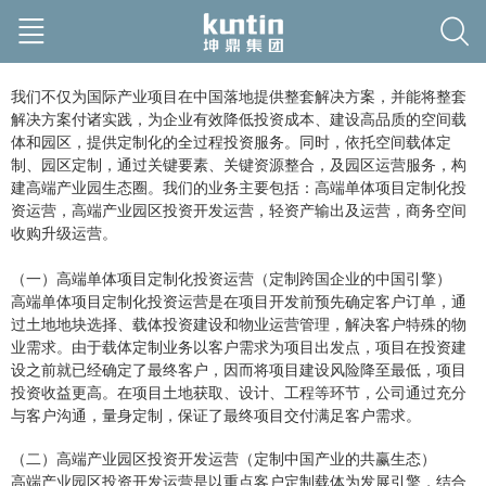
我们不仅为国际产业项目在中国落地提供整套解决方案，并能将整套
解决方案付诸实践，为企业有效降低投资成本、建设高品质的空间载
体和园区，提供定制化的全过程投资服务。同时，依托空间载体定
制、园区定制，通过关键要素、关键资源整合，及园区运营服务，构
建高端产业园生态圈。我们的业务主要包括：高端单体项目定制化投
资运营，高端产业园区投资开发运营，轻资产输出及运营，商务空间
收购升级运营。
（一）高端单体项目定制化投资运营（定制跨国企业的中国引擎）
高端单体项目定制化投资运营是在项目开发前预先确定客户订单，通
过土地地块选择、载体投资建设和物业运营管理，解决客户特殊的物
业需求。由于载体定制业务以客户需求为项目出发点，项目在投资建
设之前就已经确定了最终客户，因而将项目建设风险降至最低，项目
投资收益更高。在项目土地获取、设计、工程等环节，公司通过充分
与客户沟通，量身定制，保证了最终项目交付满足客户需求。
（二）高端产业园区投资开发运营（定制中国产业的共赢生态）
高端产业园区投资开发运营是以重点客户定制载体为发展引擎，结合