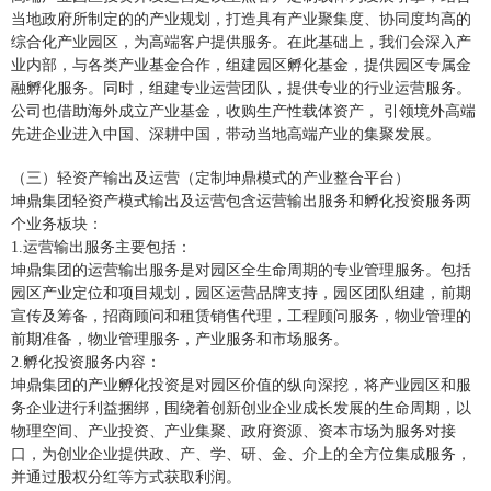
当地政府所制定的的产业规划，打造具有产业聚集度、协同度均高的
综合化产业园区，为高端客户提供服务。在此基础上，我们会深入产
业内部，与各类产业基金合作，组建园区孵化基金，提供园区专属金
融孵化服务。同时，组建专业运营团队，提供专业的行业运营服务。
公司也借助海外成立产业基金，收购生产性载体资产， 引领境外高端
先进企业进入中国、深耕中国，带动当地高端产业的集聚发展。
（三）轻资产输出及运营（定制坤鼎模式的产业整合平台）
坤鼎集团轻资产模式输出及运营包含运营输出服务和孵化投资服务两
个业务板块：
1.运营输出服务主要包括：
坤鼎集团的运营输出服务是对园区全生命周期的专业管理服务。包括
园区产业定位和项目规划，园区运营品牌支持，园区团队组建，前期
宣传及筹备，招商顾问和租赁销售代理，工程顾问服务，物业管理的
前期准备，物业管理服务，产业服务和市场服务。
2.孵化投资服务内容：
坤鼎集团的产业孵化投资是对园区价值的纵向深挖，将产业园区和服
务企业进行利益捆绑，围绕着创新创业企业成长发展的生命周期，以
物理空间、产业投资、产业集聚、政府资源、资本市场为服务对接
口，为创业企业提供政、产、学、研、金、介上的全方位集成服务，
并通过股权分红等方式获取利润。