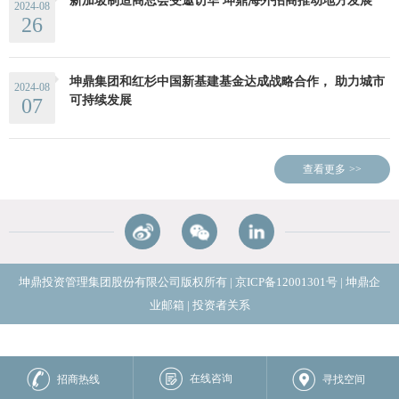
新加坡制造商总会受邀访华 坤鼎海外招商推动地方发展
2024-08
26
坤鼎集团和红杉中国新基建基金达成战略合作， 助力城市
2024-08
可持续发展
07
查看更多
>>
坤鼎投资管理集团股份有限公司版权所有
|
京ICP备12001301号
|
坤鼎企
业邮箱
|
投资者关系
在线咨询
招商热线
寻找空间