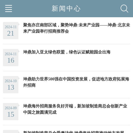
新闻中心
聚焦亦庄南部区域，聚势坤鼎·未来产业园——坤鼎·北京未
2024-11
来产业园举行招商推荐会
21
坤鼎加入亚太绿色联盟，绿色认证赋能园企出海
2024-11
16
坤鼎助力世界500强在中国投资发展，促进地方政府拓展海
2024-10
外招商
13
坤鼎海外招商服务良好开端，新加坡制造商总会创新产业
2024-09
中国之旅圆满完成
15