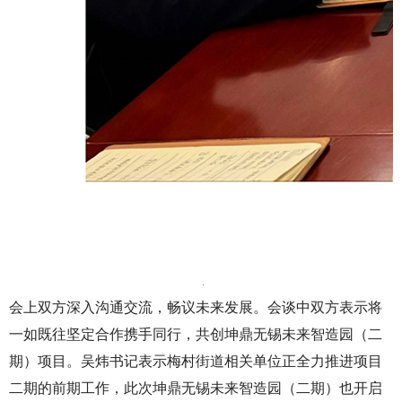
会上双方深入沟通交流，畅议未来发展。会谈中双方表示将
一如既往坚定合作携手同行，共创坤鼎无锡未来智造园（二
期）项目。吴炜书记表示梅村街道相关单位正全力推进项目
二期的前期工作，此次坤鼎无锡未来智造园（二期）也开启