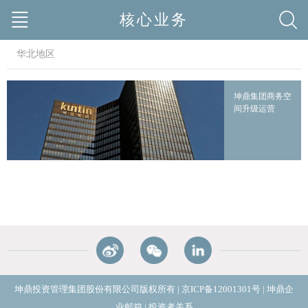
核心业务
华北地区
坤鼎集团商务空
间升级运营
坤鼎投资管理集团股份有限公司版权所有
|
京ICP备12001301号
|
坤鼎企
业邮箱
|
投资者关系