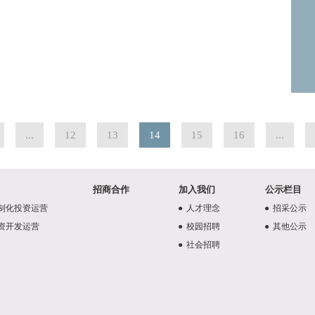
...
12
13
14
15
16
...
招商合作
加入我们
公示栏目
制化投资运营
●
人才理念
●
招采公示
资开发运营
●
校园招聘
●
其他公示
●
社会招聘