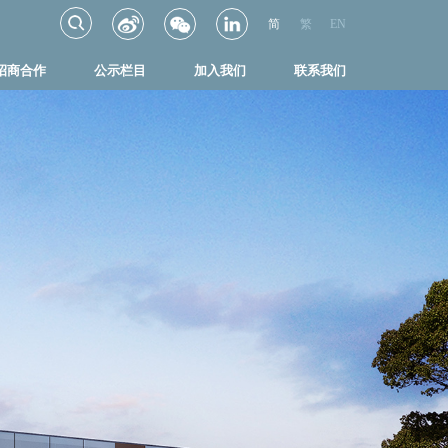
简
繁
EN
招商合作
公示栏目
加入我们
联系我们