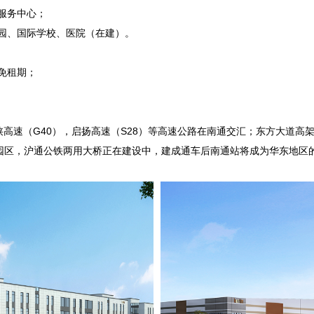
服务中心；
园、国际学校、医院（在建）。
免租期；
陕高速（G40），启扬高速（S28）等高速公路在南通交汇；东方大道高
园区，沪通公铁两用大桥正在建设中，建成通车后南通站将成为华东地区