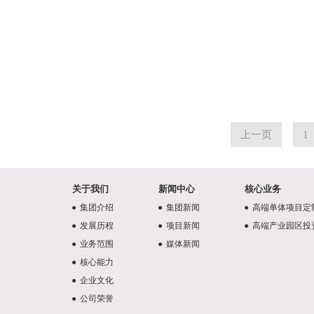
上一页
1
关于我们
新闻中心
核心业务
●
集团介绍
●
集团新闻
●
高端单体项目定
●
发展历程
●
项目新闻
●
高端产业园区投
●
业务范围
●
媒体新闻
●
核心能力
●
企业文化
●
公司荣誉