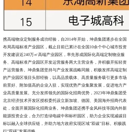
携高端物业定制服务成功经验，自2014年开始，坤鼎集团逐步在全国
布局高端标准产业园区，截止目前已累计在全国10余个中心城市投资
开发建设近240万㎡高端产业园区，率先形成国际化高端定制物业服
务、高端标准产业园区开发运营服务两大主营业务，并积极开拓轻资
产运营服务。坤鼎集团坚持与产业发展战略同频，积极发挥高端定制
的产业园区项目头部经验，以高品质载体、高质量服务吸引更多市场
前景好、附加值高的企业入驻，实现优势产业集聚发展，促进地方产
业高质量发展。充分发挥领先的国际化招商优势，2023年坤鼎集团受
北京经济技术开发区授权委托设立新加坡、德国、美国海外招商代表
处，全面开展国际化招商业务。坤鼎集团还携手金风科技等国内外新
能源投资企业，合力打造绿电碳中和标杆园区，助力企业实现减碳目
标以融入全球供应链，并助力地方政府实现区域“双碳”目标。积极践
行“双碳”发展战略。