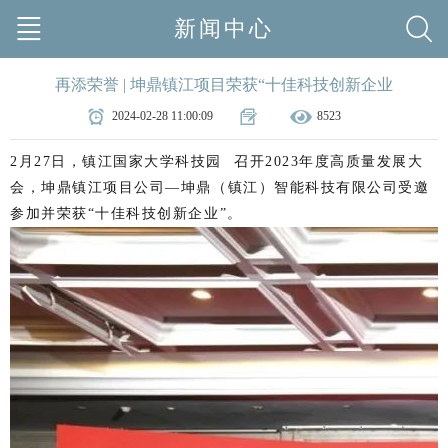
新闻中心
再添荣誉 | 坤鼎镇江项目荣获“十佳科技创新企业
2024-02-28 11:00:09
8523
2月27日，
镇江国家大学科技园
召开2023年度高质量发展大
会，
坤鼎镇江项目公司—
坤鼎
（镇江）智能科技有限公司
受邀
参加并荣获
“
十佳科技创新企业
”。