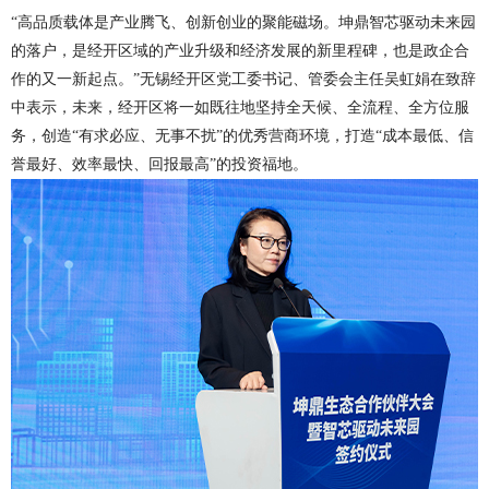
“高品质载体是产业腾飞、创新创业的聚能磁场。坤鼎智芯驱动未来园
的落户，是经开区域的产业升级和经济发展的新里程碑，也是政企合
作的又一新起点。”无锡经开区党工委书记、管委会主任吴虹娟在致辞
中表示，未来，经开区将一如既往地坚持全天候、全流程、全方位服
务，创造“有求必应、无事不扰”的优秀营商环境，打造“成本最低、信
誉最好、效率最快、回报最高”的投资福地。