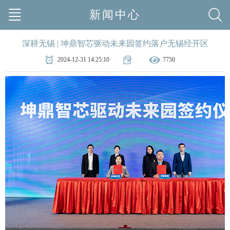
新闻中心
深耕无锡 | 坤鼎智芯驱动未来园签约落户无锡经开区
2024-12-31 14:25:10
7750