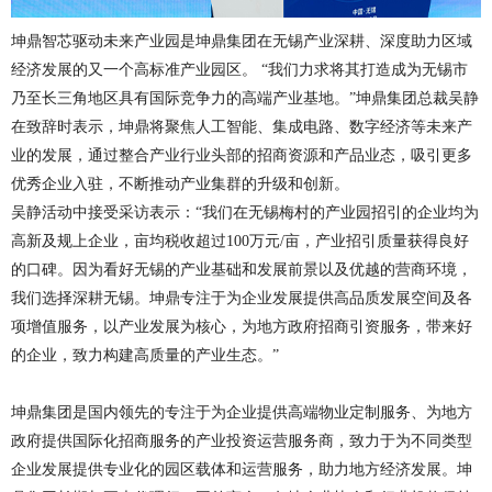
坤鼎智芯驱动未来产业园是坤鼎集团在无锡产业深耕、深度助力区域
经济发展的又一个高标准产业园区。 “我们力求将其打造成为无锡市
乃至长三角地区具有国际竞争力的高端产业基地。”坤鼎集团总裁吴静
在致辞时表示，坤鼎将聚焦人工智能、集成电路、数字经济等未来产
业的发展，通过整合产业行业头部的招商资源和产品业态，吸引更多
优秀企业入驻，不断推动产业集群的升级和创新。
吴静活动中接受采访表示：“我们在无锡梅村的产业园招引的企业均为
高新及规上企业，亩均税收超过100万元/亩，产业招引质量获得良好
的口碑。因为看好无锡的产业基础和发展前景以及优越的营商环境，
我们选择深耕无锡。坤鼎专注于为企业发展提供高品质发展空间及各
项增值服务，以产业发展为核心，为地方政府招商引资服务，带来好
的企业，致力构建高质量的产业生态。”
坤鼎集团是国内领先的专注于为企业提供高端物业定制服务、为地方
政府提供国际化招商服务的产业投资运营服务商，致力于为不同类型
企业发展提供专业化的园区载体和运营服务，助力地方经济发展。坤